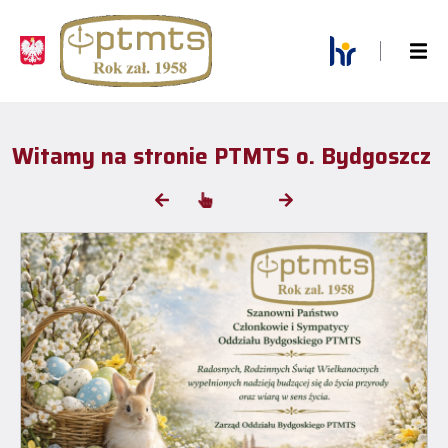
Witamy na stronie PTMTS o. Bydgoszcz