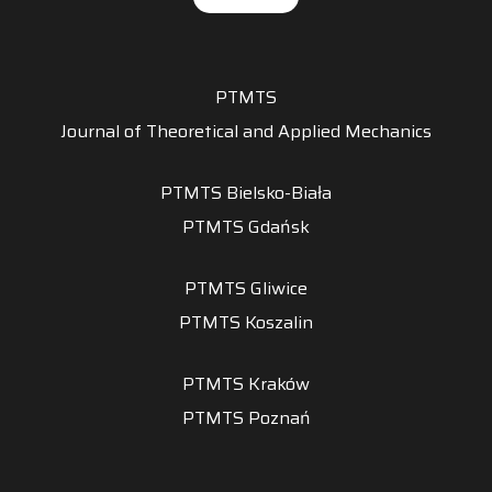
PTMTS
Journal of Theoretical and Applied Mechanics
PTMTS Bielsko-Biała
PTMTS Gdańsk
PTMTS Gliwice
PTMTS Koszalin
PTMTS Kraków
PTMTS Poznań