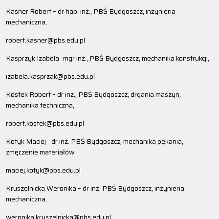
Kasner Robert – dr hab. inż., PBŚ Bydgoszcz, inżynieria
mechaniczna,
robert.kasner@pbs.edu.pl
Kasprzyk Izabela -mgr inż., PBŚ Bydgoszcz, mechanika konstrukcji,
izabela.kasprzak@pbs.edu.pl
Kostek Robert – dr inż., PBŚ Bydgoszcz, drgania maszyn,
mechanika techniczna,
robert.kostek@pbs.edu.pl
Kotyk Maciej - dr inż. PBŚ Bydgoszcz, mechanika pękania,
zmęczenie materiałów
maciej.kotyk@pbs.edu.pl
Kruszelnicka Weronika – dr inż. PBŚ Bydgoszcz, inżynieria
mechaniczna,
weronika.kruszelnicka@pbs.edu.pl