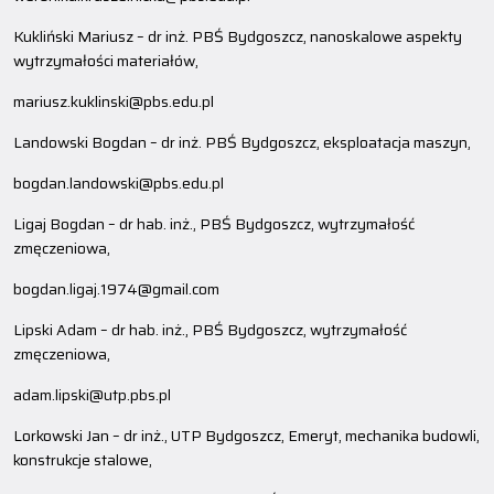
Kukliński Mariusz – dr inż. PBŚ Bydgoszcz, nanoskalowe aspekty
wytrzymałości materiałów,
mariusz.kuklinski@pbs.edu.pl
Landowski Bogdan – dr inż. PBŚ Bydgoszcz, eksploatacja maszyn,
bogdan.landowski@pbs.edu.pl
Ligaj Bogdan – dr hab. inż., PBŚ Bydgoszcz, wytrzymałość
zmęczeniowa,
bogdan.ligaj.1974@gmail.com
Lipski Adam – dr hab. inż., PBŚ Bydgoszcz, wytrzymałość
zmęczeniowa,
adam.lipski@utp.pbs.pl
Lorkowski Jan – dr inż., UTP Bydgoszcz, Emeryt, mechanika budowli,
konstrukcje stalowe,