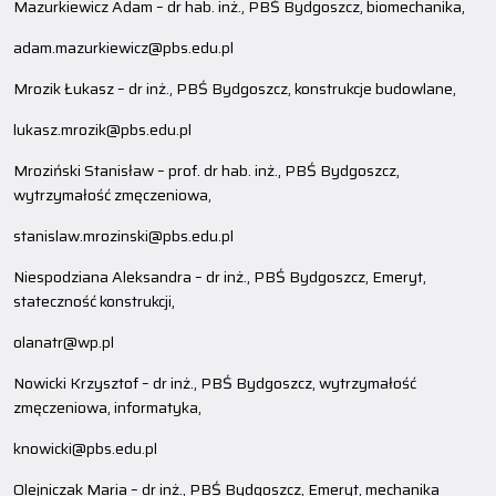
Mazurkiewicz Adam – dr hab. inż., PBŚ Bydgoszcz, biomechanika,
adam.mazurkiewicz@pbs.edu.pl
Mrozik Łukasz – dr inż., PBŚ Bydgoszcz, konstrukcje budowlane,
lukasz.mrozik@pbs.edu.pl
Mroziński Stanisław – prof. dr hab. inż., PBŚ Bydgoszcz,
wytrzymałość zmęczeniowa,
stanislaw.mrozinski@pbs.edu.pl
Niespodziana Aleksandra – dr inż., PBŚ Bydgoszcz, Emeryt,
stateczność konstrukcji,
olanatr@wp.pl
Nowicki Krzysztof – dr inż., PBŚ Bydgoszcz, wytrzymałość
zmęczeniowa, informatyka,
knowicki@pbs.edu.pl
Olejniczak Maria – dr inż., PBŚ Bydgoszcz, Emeryt, mechanika