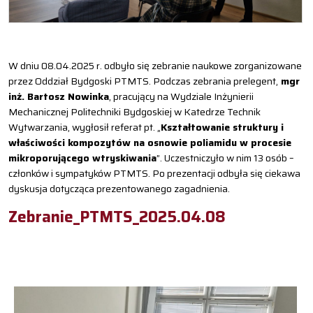
W dniu 08.04.2025 r. odbyło się zebranie naukowe zorganizowane
przez Oddział Bydgoski PTMTS. Podczas zebrania prelegent,
mgr
inż. Bartosz Nowinka
, pracujący na Wydziale Inżynierii
Mechanicznej Politechniki Bydgoskiej w Katedrze Technik
Wytwarzania, wygłosił referat pt. „
Kształtowanie struktury i
właściwości kompozytów na osnowie poliamidu w procesie
mikroporującego wtryskiwania
”. Uczestniczyło w nim 13 osób –
członków i sympatyków PTMTS. Po prezentacji odbyła się ciekawa
dyskusja dotycząca prezentowanego zagadnienia.
Zebranie_PTMTS_2025.04.08
S