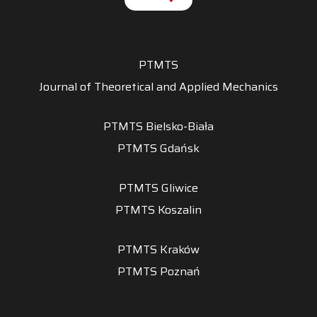
PTMTS
Journal of Theoretical and Applied Mechanics
PTMTS Bielsko-Biała
PTMTS Gdańsk
PTMTS Gliwice
PTMTS Koszalin
PTMTS Kraków
PTMTS Poznań