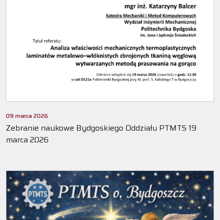
09 marca 2026
Zebranie naukowe Bydgoskiego Oddziału PTMTS 19
marca 2026